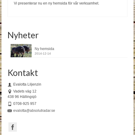
Vi presenterar nu en ny hemsida för vår verksamhet.
Nyheter
Ny hemsida
2014-12-14
Kontakt
Evalotta Liljenzin
Vadets väg 12
438 96 Hällingsjö
0708-925 957
evalotta@absolutradar.se