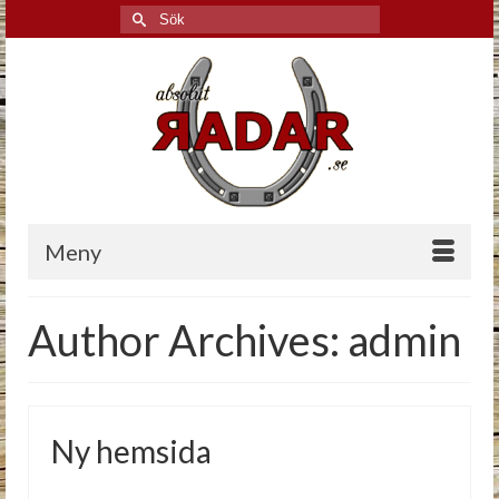
Search
for:
Meny
Author Archives: admin
Ny hemsida