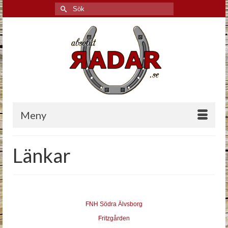
Search
for:
Meny
Länkar
FNH Södra Älvsborg
Fritzgården